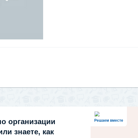
по организации
Решаем вместе
ли знаете, как