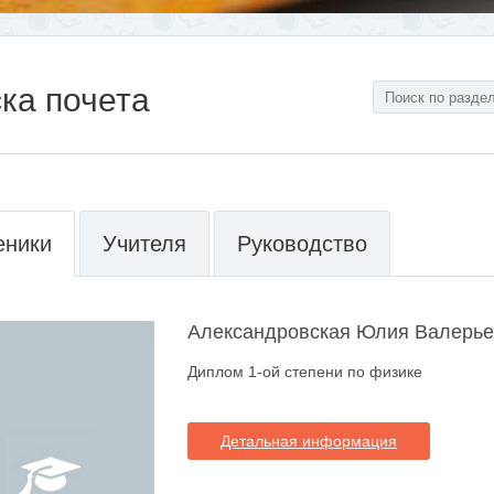
ка почета
еники
Учителя
Руководство
Александровская Юлия Валерь
Диплом 1-ой степени по физике
Детальная информация