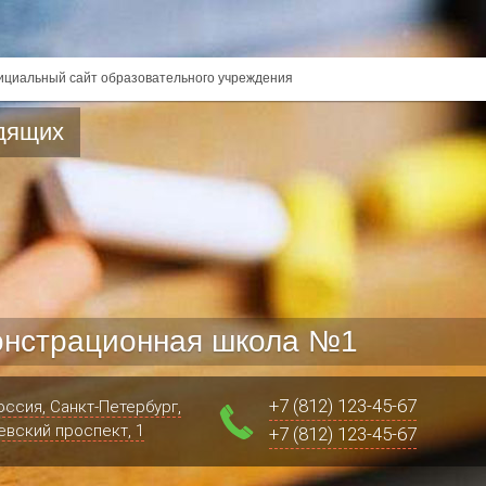
циальный сайт образовательного учреждения
дящих
нстрационная школа №1
+7 (812) 123-45-67
оссия, Санкт-Петербург,
евский проспект, 1
+7 (812) 123-45-67