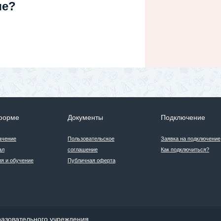
ше?
форме
Документы
Подключение
ачение
Пользовательское
Заявка на подключение
ал
соглашение
Как подключиться?
я и обучение
Публичная оферта
бразовательного учреждения